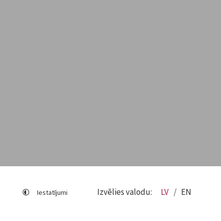
Izvēlies valodu:
LV
EN
Iestatījumi