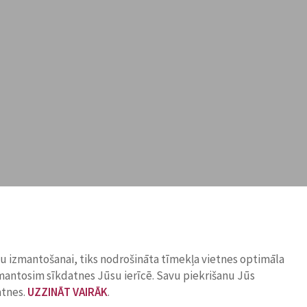
ņu izmantošanai, tiks nodrošināta tīmekļa vietnes optimāla
zmantosim sīkdatnes Jūsu ierīcē. Savu piekrišanu Jūs
atnes.
UZZINĀT VAIRĀK
.