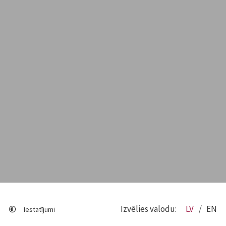
Izvēlies valodu:
LV
EN
Iestatījumi