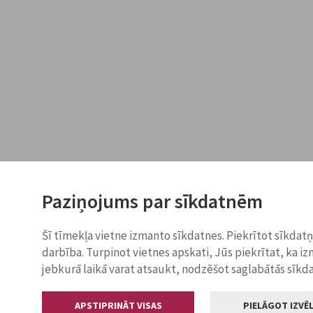
Paziņojums par sīkdatnēm
Šī tīmekļa vietne izmanto sīkdatnes. Piekrītot sīkdat
darbība. Turpinot vietnes apskati, Jūs piekrītat, ka i
jebkurā laikā varat atsaukt, nodzēšot saglabātās sīkd
APSTIPRINĀT VISAS
PIELĀGOT IZVĒL