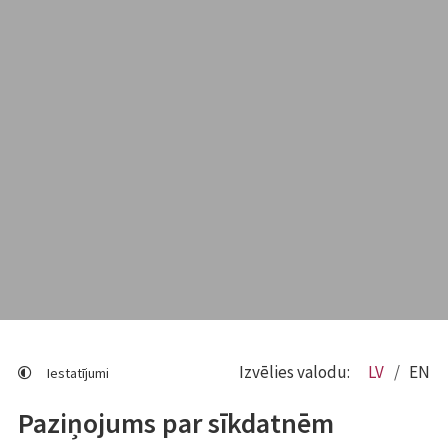
Izvēlies valodu:
LV
EN
Iestatījumi
Paziņojums par sīkdatnēm