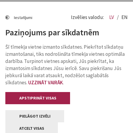
Izvēlies valodu:
LV
EN
Iestatījumi
Paziņojums par sīkdatnēm
Šī tīmekļa vietne izmanto sīkdatnes. Piekrītot sīkdatņu
izmantošanai, tiks nodrošināta tīmekļa vietnes optimāla
darbība. Turpinot vietnes apskati, Jūs piekrītat, ka
izmantosim sīkdatnes Jūsu ierīcē. Savu piekrišanu Jūs
jebkurā laikā varat atsaukt, nodzēšot saglabātās
sīkdatnes.
UZZINĀT VAIRĀK
.
APSTIPRINĀT VISAS
PIELĀGOT IZVĒLI
ATCELT VISAS