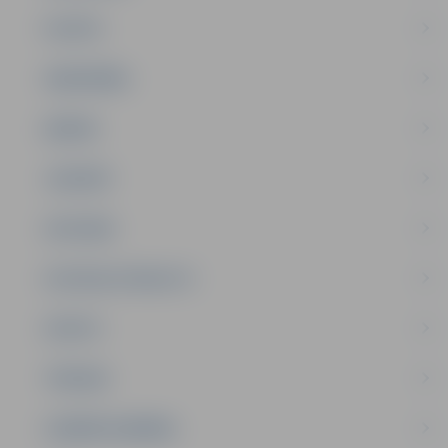
PILSĒTA
SABIEDRĪBA
ĢIMENE
JAUNIEŠI
SATIKSME
SOCIĀLAIS ATBALSTS
SPORTS
TŪRISMS
UZŅĒMĒJDARBĪBA