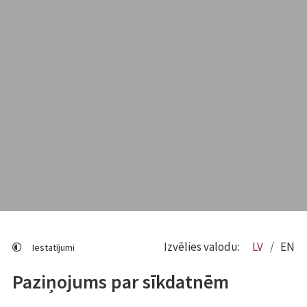
Izvēlies valodu:
LV
EN
Iestatījumi
Paziņojums par sīkdatnēm