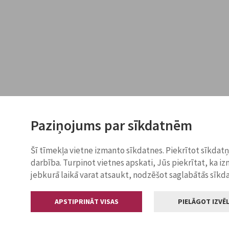
Paziņojums par sīkdatnēm
Šī tīmekļa vietne izmanto sīkdatnes. Piekrītot sīkdat
darbība. Turpinot vietnes apskati, Jūs piekrītat, ka i
jebkurā laikā varat atsaukt, nodzēšot saglabātās sīkd
APSTIPRINĀT VISAS
PIELĀGOT IZVĒL