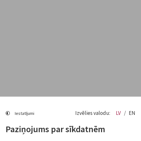
Izvēlies valodu:
LV
EN
Iestatījumi
Paziņojums par sīkdatnēm