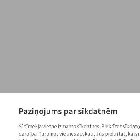
Paziņojums par sīkdatnēm
Šī tīmekļa vietne izmanto sīkdatnes. Piekrītot sīkdat
darbība. Turpinot vietnes apskati, Jūs piekrītat, ka i