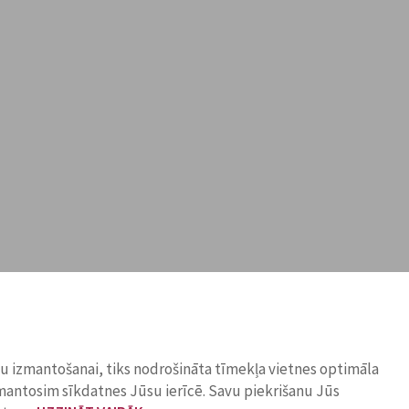
ņu izmantošanai, tiks nodrošināta tīmekļa vietnes optimāla
zmantosim sīkdatnes Jūsu ierīcē. Savu piekrišanu Jūs