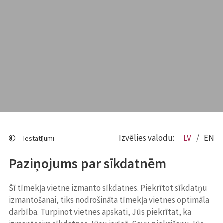
Izvēlies valodu:
LV
EN
Iestatījumi
Paziņojums par sīkdatnēm
Šī tīmekļa vietne izmanto sīkdatnes. Piekrītot sīkdatņu
izmantošanai, tiks nodrošināta tīmekļa vietnes optimāla
darbība. Turpinot vietnes apskati, Jūs piekrītat, ka