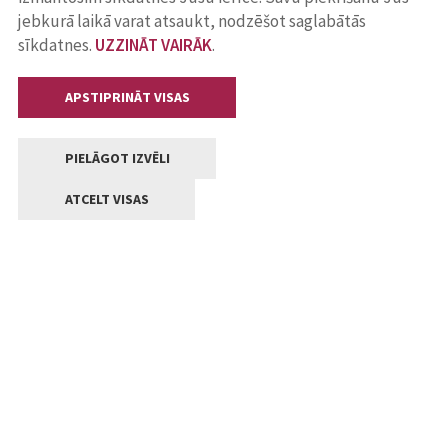
jebkurā laikā varat atsaukt, nodzēšot saglabātās
sīkdatnes.
UZZINĀT VAIRĀK
.
APSTIPRINĀT VISAS
PIELĀGOT IZVĒLI
ATCELT VISAS
Kontakti
Jelgavas valstpilsētas pašvaldība