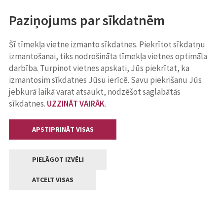
Paziņojums par sīkdatnēm
Šī tīmekļa vietne izmanto sīkdatnes. Piekrītot sīkdatņu
izmantošanai, tiks nodrošināta tīmekļa vietnes optimāla
darbība. Turpinot vietnes apskati, Jūs piekrītat, ka
izmantosim sīkdatnes Jūsu ierīcē. Savu piekrišanu Jūs
jebkurā laikā varat atsaukt, nodzēšot saglabātās
sīkdatnes.
UZZINĀT VAIRĀK
.
APSTIPRINĀT VISAS
PIELĀGOT IZVĒLI
ATCELT VISAS