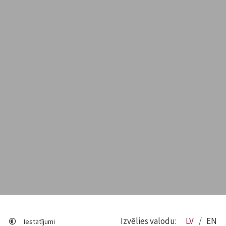
Izvēlies valodu:
LV
EN
Iestatījumi