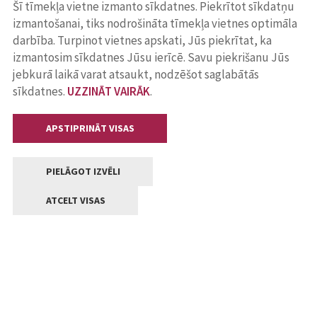
Šī tīmekļa vietne izmanto sīkdatnes. Piekrītot sīkdatņu
izmantošanai, tiks nodrošināta tīmekļa vietnes optimāla
darbība. Turpinot vietnes apskati, Jūs piekrītat, ka
izmantosim sīkdatnes Jūsu ierīcē. Savu piekrišanu Jūs
jebkurā laikā varat atsaukt, nodzēšot saglabātās
sīkdatnes.
UZZINĀT VAIRĀK
.
APSTIPRINĀT VISAS
PIELĀGOT IZVĒLI
ATCELT VISAS