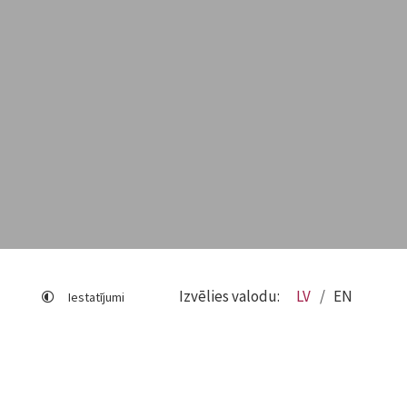
Izvēlies valodu:
LV
EN
Iestatījumi