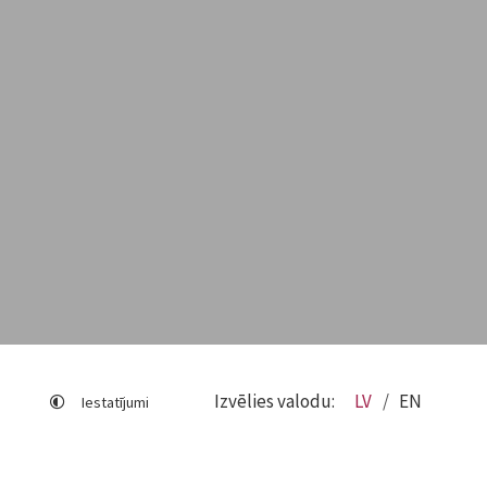
Izvēlies valodu:
LV
EN
Iestatījumi