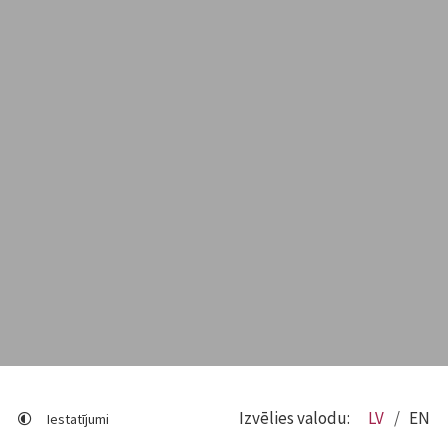
Izvēlies valodu:
LV
EN
Iestatījumi