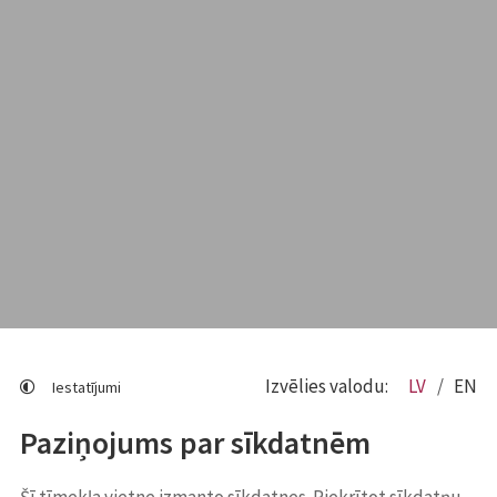
Izvēlies valodu:
LV
EN
Iestatījumi
Paziņojums par sīkdatnēm