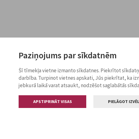
Paziņojums par sīkdatnēm
Šī tīmekļa vietne izmanto sīkdatnes. Piekrītot sīkdat
darbība. Turpinot vietnes apskati, Jūs piekrītat, ka i
jebkurā laikā varat atsaukt, nodzēšot saglabātās sīkd
APSTIPRINĀT VISAS
PIELĀGOT IZVĒL