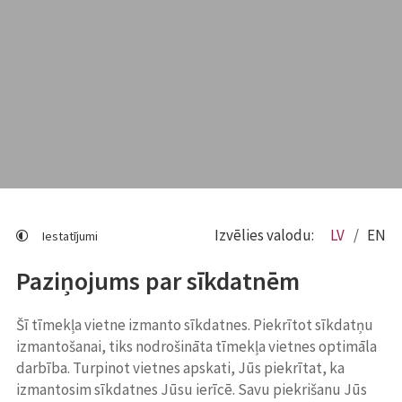
Izvēlies valodu:
LV
EN
Iestatījumi
Paziņojums par sīkdatnēm
Šī tīmekļa vietne izmanto sīkdatnes. Piekrītot sīkdatņu
izmantošanai, tiks nodrošināta tīmekļa vietnes optimāla
darbība. Turpinot vietnes apskati, Jūs piekrītat, ka
izmantosim sīkdatnes Jūsu ierīcē. Savu piekrišanu Jūs