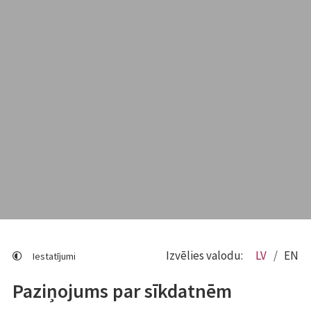
Izvēlies valodu:
LV
EN
Iestatījumi
Paziņojums par sīkdatnēm