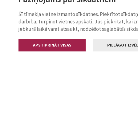
Šī tīmekļa vietne izmanto sīkdatnes. Piekrītot sīkdat
darbība. Turpinot vietnes apskati, Jūs piekrītat, ka i
jebkurā laikā varat atsaukt, nodzēšot saglabātās sīkd
APSTIPRINĀT VISAS
PIELĀGOT IZVĒL
Kontakti
Jelgavas valstp
Lielā iela 11
+371 630055
pasts@jelga