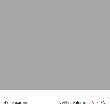
Izvēlies valodu:
LV
EN
Iestatījumi