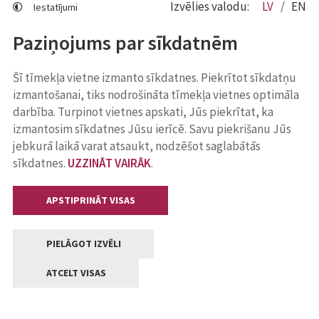
Izvēlies valodu:
LV
EN
Iestatījumi
Paziņojums par sīkdatnēm
Šī tīmekļa vietne izmanto sīkdatnes. Piekrītot sīkdatņu
izmantošanai, tiks nodrošināta tīmekļa vietnes optimāla
darbība. Turpinot vietnes apskati, Jūs piekrītat, ka
izmantosim sīkdatnes Jūsu ierīcē. Savu piekrišanu Jūs
jebkurā laikā varat atsaukt, nodzēšot saglabātās
sīkdatnes.
UZZINĀT VAIRĀK
.
APSTIPRINĀT VISAS
PIELĀGOT IZVĒLI
ATCELT VISAS