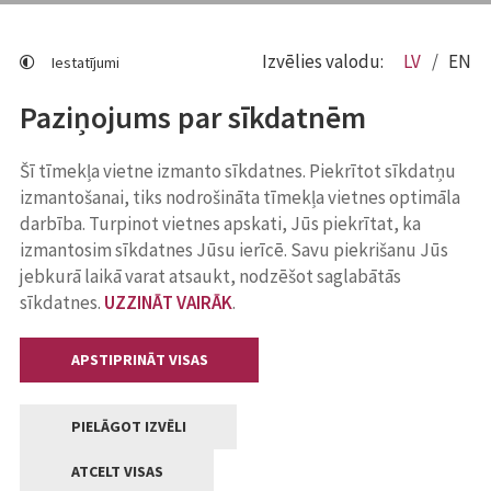
Izvēlies valodu:
LV
EN
Iestatījumi
Paziņojums par sīkdatnēm
Šī tīmekļa vietne izmanto sīkdatnes. Piekrītot sīkdatņu
izmantošanai, tiks nodrošināta tīmekļa vietnes optimāla
darbība. Turpinot vietnes apskati, Jūs piekrītat, ka
izmantosim sīkdatnes Jūsu ierīcē. Savu piekrišanu Jūs
jebkurā laikā varat atsaukt, nodzēšot saglabātās
sīkdatnes.
UZZINĀT VAIRĀK
.
APSTIPRINĀT VISAS
PIELĀGOT IZVĒLI
ATCELT VISAS