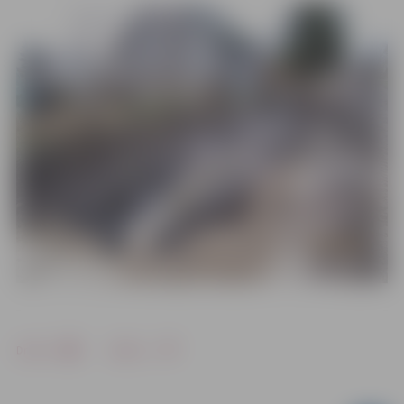
Drukāt
Dalīties