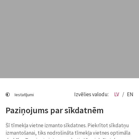
Izvēlies valodu:
LV
EN
Iestatījumi
Paziņojums par sīkdatnēm
Šī tīmekļa vietne izmanto sīkdatnes. Piekrītot sīkdatņu
izmantošanai, tiks nodrošināta tīmekļa vietnes optimāla