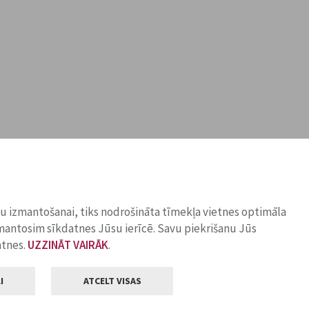
ņu izmantošanai, tiks nodrošināta tīmekļa vietnes optimāla
zmantosim sīkdatnes Jūsu ierīcē. Savu piekrišanu Jūs
atnes.
UZZINĀT VAIRĀK
.
I
ATCELT VISAS