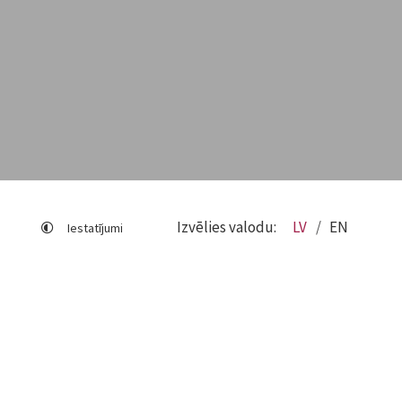
Izvēlies valodu:
LV
EN
Iestatījumi