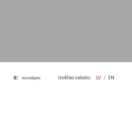
Izvēlies valodu:
LV
EN
Iestatījumi