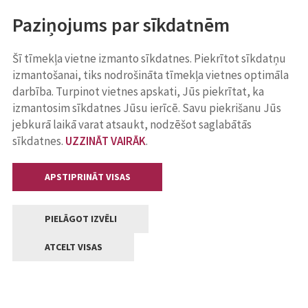
Paziņojums par sīkdatnēm
Šī tīmekļa vietne izmanto sīkdatnes. Piekrītot sīkdatņu
izmantošanai, tiks nodrošināta tīmekļa vietnes optimāla
darbība. Turpinot vietnes apskati, Jūs piekrītat, ka
izmantosim sīkdatnes Jūsu ierīcē. Savu piekrišanu Jūs
jebkurā laikā varat atsaukt, nodzēšot saglabātās
sīkdatnes.
UZZINĀT VAIRĀK
.
APSTIPRINĀT VISAS
PIELĀGOT IZVĒLI
ATCELT VISAS