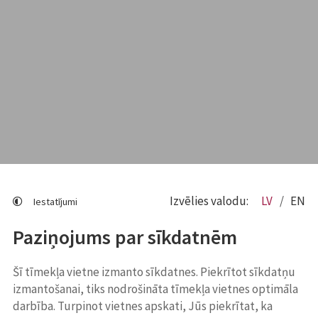
Izvēlies valodu:
LV
EN
Iestatījumi
Paziņojums par sīkdatnēm
Šī tīmekļa vietne izmanto sīkdatnes. Piekrītot sīkdatņu
izmantošanai, tiks nodrošināta tīmekļa vietnes optimāla
darbība. Turpinot vietnes apskati, Jūs piekrītat, ka