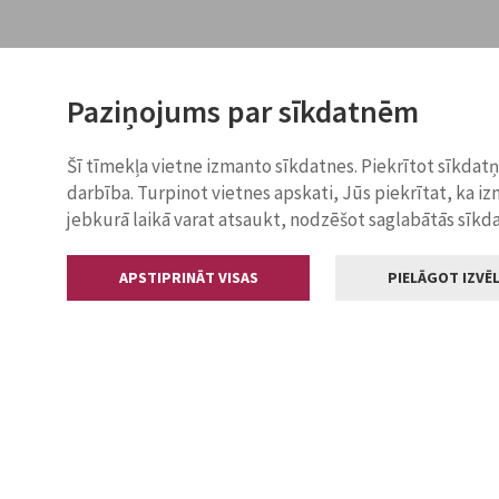
Paziņojums par sīkdatnēm
Šī tīmekļa vietne izmanto sīkdatnes. Piekrītot sīkdat
darbība. Turpinot vietnes apskati, Jūs piekrītat, ka i
jebkurā laikā varat atsaukt, nodzēšot saglabātās sīkd
APSTIPRINĀT VISAS
PIELĀGOT IZVĒL
Kontakti
Jelgavas valstp