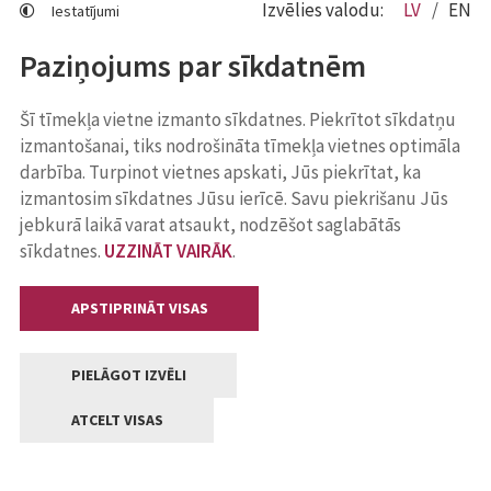
Izvēlies valodu:
LV
EN
Iestatījumi
Paziņojums par sīkdatnēm
Šī tīmekļa vietne izmanto sīkdatnes. Piekrītot sīkdatņu
izmantošanai, tiks nodrošināta tīmekļa vietnes optimāla
darbība. Turpinot vietnes apskati, Jūs piekrītat, ka
izmantosim sīkdatnes Jūsu ierīcē. Savu piekrišanu Jūs
jebkurā laikā varat atsaukt, nodzēšot saglabātās
sīkdatnes.
UZZINĀT VAIRĀK
.
APSTIPRINĀT VISAS
PIELĀGOT IZVĒLI
ATCELT VISAS