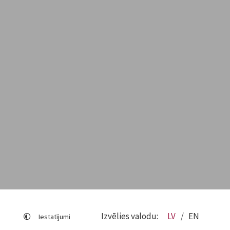
Izvēlies valodu:
LV
EN
Iestatījumi