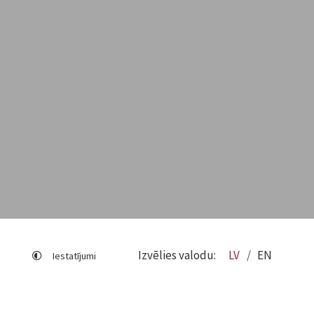
Izvēlies valodu:
LV
EN
Iestatījumi