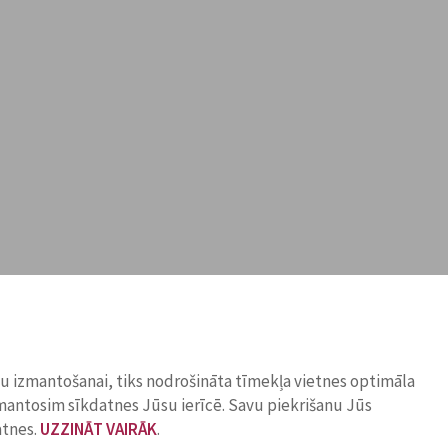
ņu izmantošanai, tiks nodrošināta tīmekļa vietnes optimāla
zmantosim sīkdatnes Jūsu ierīcē. Savu piekrišanu Jūs
atnes.
UZZINĀT VAIRĀK
.