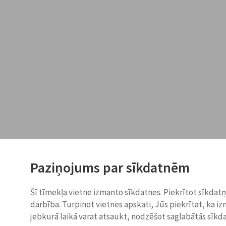
Paziņojums par sīkdatnēm
Šī tīmekļa vietne izmanto sīkdatnes. Piekrītot sīkdat
darbība. Turpinot vietnes apskati, Jūs piekrītat, ka i
jebkurā laikā varat atsaukt, nodzēšot saglabātās sīkd