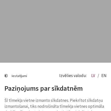
Izvēlies valodu:
LV
EN
Iestatījumi
Paziņojums par sīkdatnēm
Šī tīmekļa vietne izmanto sīkdatnes. Piekrītot sīkdatņu
izmantošanai, tiks nodrošināta tīmekļa vietnes optimāla