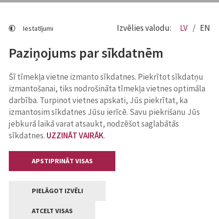
Izvēlies valodu:
LV
EN
Iestatījumi
Paziņojums par sīkdatnēm
Šī tīmekļa vietne izmanto sīkdatnes. Piekrītot sīkdatņu
izmantošanai, tiks nodrošināta tīmekļa vietnes optimāla
darbība. Turpinot vietnes apskati, Jūs piekrītat, ka
izmantosim sīkdatnes Jūsu ierīcē. Savu piekrišanu Jūs
jebkurā laikā varat atsaukt, nodzēšot saglabātās
sīkdatnes.
UZZINĀT VAIRĀK
.
APSTIPRINĀT VISAS
PIELĀGOT IZVĒLI
ATCELT VISAS