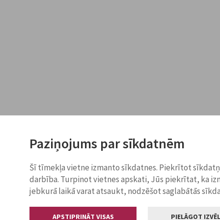
Paziņojums par sīkdatnēm
Šī tīmekļa vietne izmanto sīkdatnes. Piekrītot sīkdat
darbība. Turpinot vietnes apskati, Jūs piekrītat, ka i
jebkurā laikā varat atsaukt, nodzēšot saglabātās sīkd
APSTIPRINĀT VISAS
PIELĀGOT IZVĒL