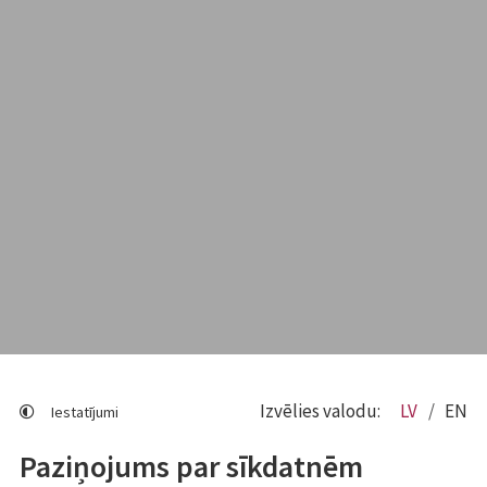
Izvēlies valodu:
LV
EN
Iestatījumi
Paziņojums par sīkdatnēm