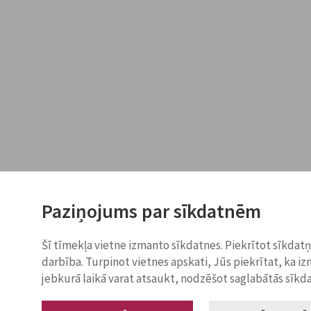
Paziņojums par sīkdatnēm
Šī tīmekļa vietne izmanto sīkdatnes. Piekrītot sīkdat
darbība. Turpinot vietnes apskati, Jūs piekrītat, ka i
jebkurā laikā varat atsaukt, nodzēšot saglabātās sīkd