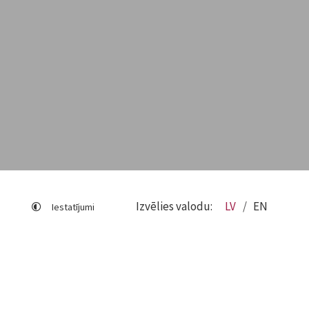
Izvēlies valodu:
LV
EN
Iestatījumi