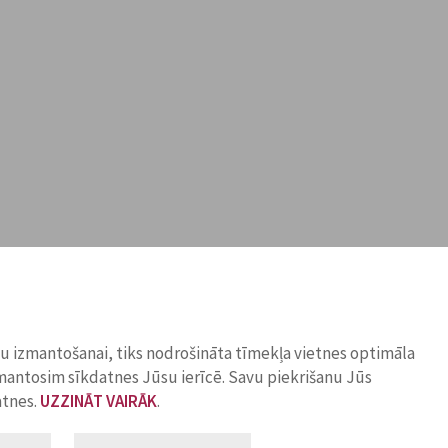
ņu izmantošanai, tiks nodrošināta tīmekļa vietnes optimāla
zmantosim sīkdatnes Jūsu ierīcē. Savu piekrišanu Jūs
atnes.
UZZINĀT VAIRĀK
.