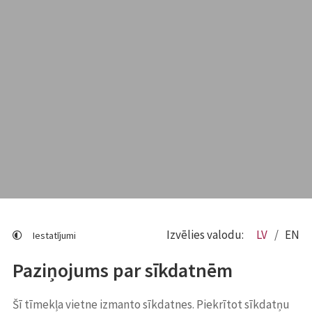
Izvēlies valodu:
LV
EN
Iestatījumi
Paziņojums par sīkdatnēm
Šī tīmekļa vietne izmanto sīkdatnes. Piekrītot sīkdatņu