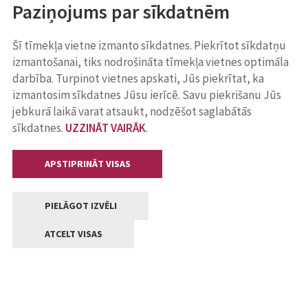
Paziņojums par sīkdatnēm
Šī tīmekļa vietne izmanto sīkdatnes. Piekrītot sīkdatņu
izmantošanai, tiks nodrošināta tīmekļa vietnes optimāla
darbība. Turpinot vietnes apskati, Jūs piekrītat, ka
izmantosim sīkdatnes Jūsu ierīcē. Savu piekrišanu Jūs
jebkurā laikā varat atsaukt, nodzēšot saglabātās
sīkdatnes.
UZZINĀT VAIRĀK
.
APSTIPRINĀT VISAS
PIELĀGOT IZVĒLI
ATCELT VISAS