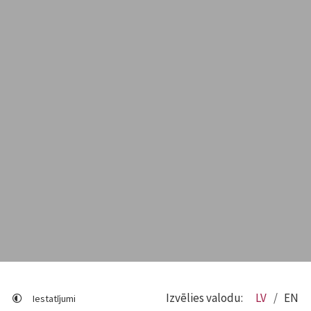
Izvēlies valodu:
LV
EN
Iestatījumi