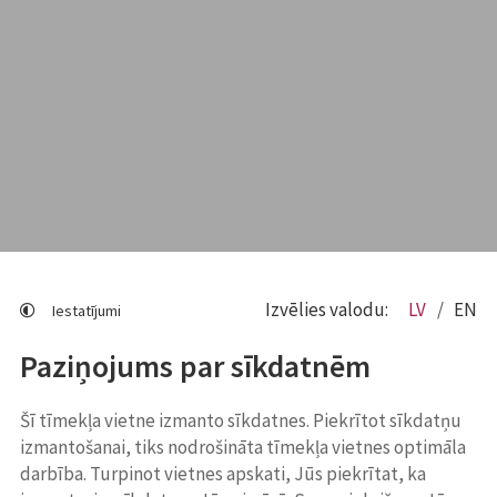
Izvēlies valodu:
LV
EN
Iestatījumi
Paziņojums par sīkdatnēm
Šī tīmekļa vietne izmanto sīkdatnes. Piekrītot sīkdatņu
izmantošanai, tiks nodrošināta tīmekļa vietnes optimāla
darbība. Turpinot vietnes apskati, Jūs piekrītat, ka