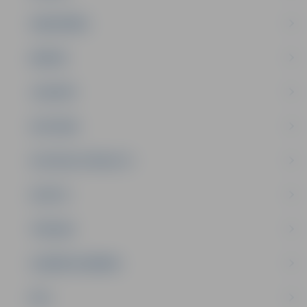
SABIEDRĪBA
ĢIMENE
JAUNIEŠI
SATIKSME
SOCIĀLAIS ATBALSTS
SPORTS
TŪRISMS
UZŅĒMĒJDARBĪBA
NVO