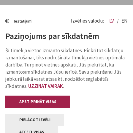
Izvēlies valodu:
LV
EN
Iestatījumi
Paziņojums par sīkdatnēm
Šī tīmekļa vietne izmanto sīkdatnes. Piekrītot sīkdatņu
izmantošanai, tiks nodrošināta tīmekļa vietnes optimāla
darbība. Turpinot vietnes apskati, Jūs piekrītat, ka
izmantosim sīkdatnes Jūsu ierīcē. Savu piekrišanu Jūs
jebkurā laikā varat atsaukt, nodzēšot saglabātās
sīkdatnes.
UZZINĀT VAIRĀK
.
APSTIPRINĀT VISAS
PIELĀGOT IZVĒLI
ATCELT VISAS