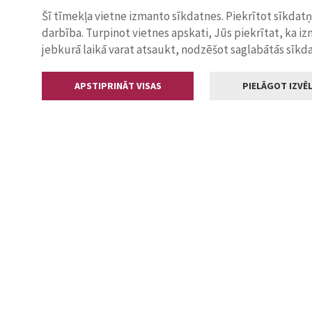
Šī tīmekļa vietne izmanto sīkdatnes. Piekrītot sīkdat
darbība. Turpinot vietnes apskati, Jūs piekrītat, ka i
jebkurā laikā varat atsaukt, nodzēšot saglabātās sīkd
APSTIPRINĀT VISAS
PIELĀGOT IZVĒL
Kontakti
Jelgavas valstp
Lielā iela 11
+371 630055
pasts@jelga