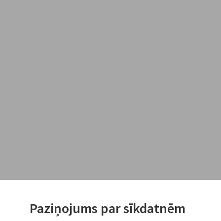
Paziņojums par sīkdatnēm