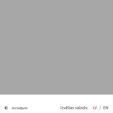
Izvēlies valodu:
LV
EN
Iestatījumi